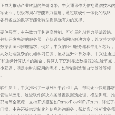
施正成为推动产业转型的关键引擎。中兴通讯作为信息通信技术
领军企业，积极布局AI智能算力基建，通过软硬件一体化的战略，
为各行各业的数字智能化转型提供强有力的支撑。
在硬件层面，中兴致力于构建高性能、可扩展的AI算力基础设施。
这包括开发先进的服务器、存储设备和网络解决方案，以支持大
数据训练和推理需求。例如，中兴的GPU服务器和专用AI芯片
够高效处理复杂的机器学习任务，显著提升计算效率。中兴还通
5G和边缘计算技术的融合，将算力下沉到靠近数据源的边缘节点
减少延迟，满足实时AI应用的需求，如智能制造和自动驾驶等领
域。
在软件层面，中兴推出了一系列AI平台和工具，帮助企业快速部署
和管理AI应用。这些软件解决方案涵盖数据预处理、模型训练、推
部署等全流程，支持开源框架如TensorFlow和PyTorch，降低
术门槛。中兴还提供定制化的信息咨询服务，帮助客户分析业务