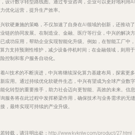
求，设计数字转型路线图。通过专业咨询，企业可以更好地利用AI
算力优化运营，提升生产效率。
中兴软硬兼施的策略，不仅加速了自身在AI领域的创新，还推动了
产业链的协同发展。在制造业、金融、医疗等行业，中兴的解决
案已成功应用，帮助企业实现智能化升级。例如，在智能工厂中
AI算力支持预测性维护，减少设备停机时间；在金融领域，则用于
风险控制和客户服务自动化。
随着AI技术的不断演进，中兴将继续深化算力基建布局，探索更多
创新应用。通过持续优化软硬件生态，中兴有望成为全球产业数
智能化转型的重要推手，助力社会迈向更智能、高效的未来。信
咨询服务将在此过程中发挥桥梁作用，确保技术与业务需求的无
对接，最终实现可持续的产业升级。
若转载，请注明出处：http://www.kvknlw.com/product/27.html